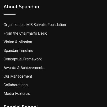
About Spandan
Organization: M.B.Barvalia Foundation
From the Chairman’s Desk
Vision & Mission
Spandan Timeline
Conceptual Framework
Awards & Achievements
Our Management
Collaborations
Media Features