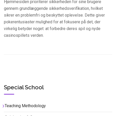
Hjemmesiden prioriterer sikkerheden for sine brugere
gennem grundlæggende sikkerhedsverifikation, hvilket
sikrer en problemfri og beskyttet oplevelse. Dette giver
pokerentusiaster mulighed for at fokusere på det, der
virkelig betyder noget: at forbedre deres spil og nyde
casinospillets verden.
Special School
Teaching Methodology