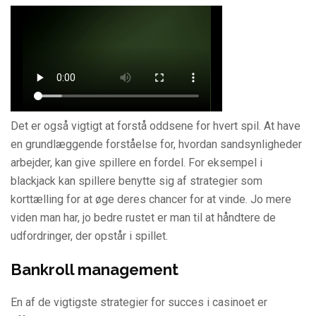
Det er også vigtigt at forstå oddsene for hvert spil. At have
en grundlæggende forståelse for, hvordan sandsynligheder
arbejder, kan give spillere en fordel. For eksempel i
blackjack kan spillere benytte sig af strategier som
korttælling for at øge deres chancer for at vinde. Jo mere
viden man har, jo bedre rustet er man til at håndtere de
udfordringer, der opstår i spillet.
Bankroll management
En af de vigtigste strategier for succes i casinoet er