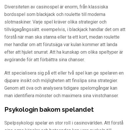
Diversiteten av casinospel är enorm, från klassiska
bordsspel som blackjack och roulette till moderna
slotmaskiner. Varje spel kräver olika strategier och
tillvägagångssätt. exempelvis, i blackjack handlar det om att
förstå när man ska stanna eller ta ett kort, medan roulette
mer handlar om att förutsäga var kulan kommer att landa
efter att hjulet snurrat. Att ha kunskap om olika speltyper är
avgörande för att förbättra sina chanser.
Att specialisera sig på ett eller två spel kan ge spelaren en
djupare insikt och möjligheten att finslipa sina strategier.
Genom att öva och analysera tidigare spelomgångar kan
man identifiera mönster och maximera sina vinstchanser.
Psykologin bakom spelandet
Spelpsykologi spelar en stor roll i casinovärlden. Att förstå