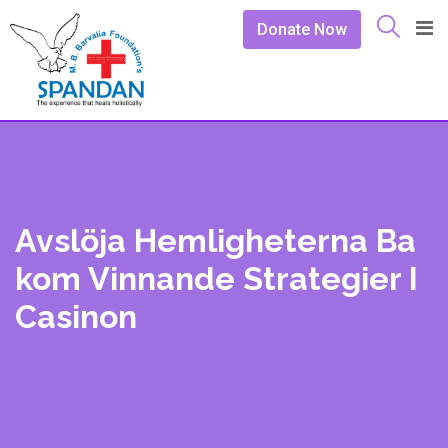
Skip
Donate Now
to
content
Avslöja Hemligheterna Ba
Kom Vinnande Strategier I
Casinon