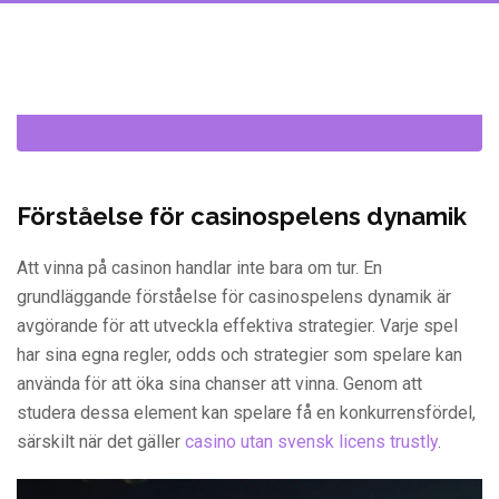
Förståelse för casinospelens dynamik
Att vinna på casinon handlar inte bara om tur. En
grundläggande förståelse för casinospelens dynamik är
avgörande för att utveckla effektiva strategier. Varje spel
har sina egna regler, odds och strategier som spelare kan
använda för att öka sina chanser att vinna. Genom att
studera dessa element kan spelare få en konkurrensfördel,
särskilt när det gäller
casino utan svensk licens trustly
.