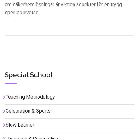
om säkerhetslösningar är viktiga aspekter för en trygg
spelupplevelse.
Special School
Teaching Methodology
Celebration & Sports
Slow Learner
Therapies & Counselling