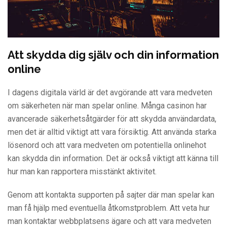
Att skydda dig själv och din information
online
I dagens digitala värld är det avgörande att vara medveten
om säkerheten när man spelar online. Många casinon har
avancerade säkerhetsåtgärder för att skydda användardata,
men det är alltid viktigt att vara försiktig. Att använda starka
lösenord och att vara medveten om potentiella onlinehot
kan skydda din information. Det är också viktigt att känna till
hur man kan rapportera misstänkt aktivitet.
Genom att kontakta supporten på sajter där man spelar kan
man få hjälp med eventuella åtkomstproblem. Att veta hur
man kontaktar webbplatsens ägare och att vara medveten