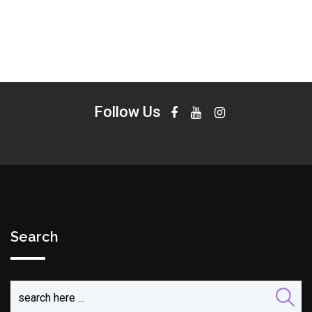
Follow Us
Search