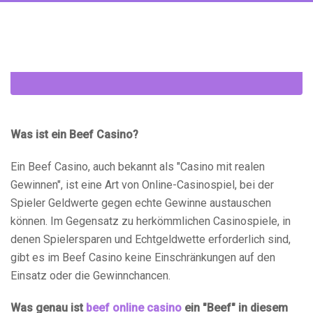
Was ist ein Beef Casino?
Ein Beef Casino, auch bekannt als "Casino mit realen
Gewinnen", ist eine Art von Online-Casinospiel, bei der
Spieler Geldwerte gegen echte Gewinne austauschen
können. Im Gegensatz zu herkömmlichen Casinospiele, in
denen Spielersparen und Echtgeldwette erforderlich sind,
gibt es im Beef Casino keine Einschränkungen auf den
Einsatz oder die Gewinnchancen.
Was genau ist
beef online casino
ein "Beef" in diesem