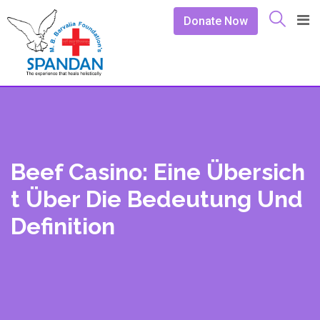
Skip
Donate Now
to
content
Beef Casino: Eine Übersich
T Über Die Bedeutung Und
Definition