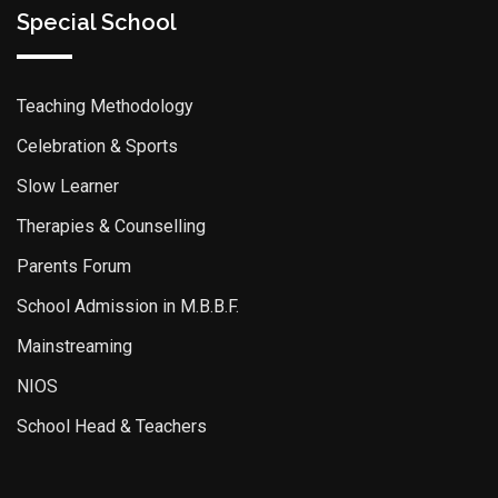
Special School
Teaching Methodology
Celebration & Sports
Slow Learner
Therapies & Counselling
Parents Forum
School Admission in M.B.B.F.
Mainstreaming
NIOS
School Head & Teachers