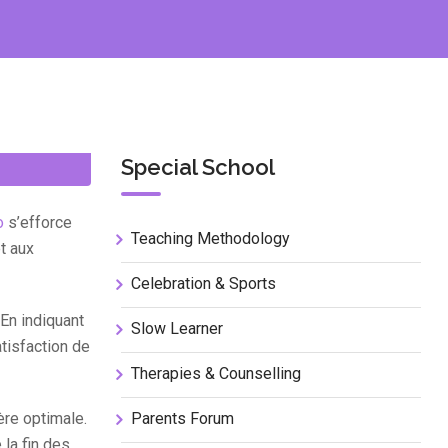
Special School
o
s’efforce
Teaching Methodology
t aux
Celebration & Sports
 En indiquant
Slow Learner
tisfaction de
Therapies & Counselling
ère optimale.
Parents Forum
 la fin des