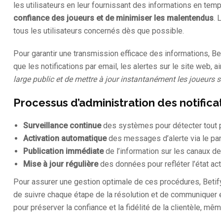
les utilisateurs en leur fournissant des informations en temp
confiance des joueurs et de minimiser les malentendus
. 
tous les utilisateurs concernés dès que possible.
Pour garantir une transmission efficace des informations, B
que les notifications par email, les alertes sur le site web, 
large public et de mettre à jour instantanément les joueurs 
Processus d’administration des notifica
Surveillance continue
des systèmes pour détecter tout p
Activation automatique
des messages d’alerte via le pan
Publication immédiate
de l’information sur les canaux de
Mise à jour régulière
des données pour refléter l’état actu
Pour assurer une gestion optimale de ces procédures, Betif
de suivre chaque étape de la résolution et de communiquer e
pour préserver la confiance et la fidélité de la clientèle, m