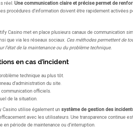
s réel.
Une communication claire et précise permet de renfor
Les procédures d’information doivent être rapidement activées po
etify Casino met en place plusieurs canaux de communication sim
ainsi que via les réseaux sociaux.
Ces méthodes permettent de to
sur l’état de la maintenance ou du problème technique.
tions en cas d’incident
roblème technique au plus tôt.
neau d’administration du site.
 communication officiels.
el de la situation.
y Casino utilise également un
système de gestion des incident
fficacement avec les utilisateurs. Une transparence continue est
ême en période de maintenance ou d’interruption.