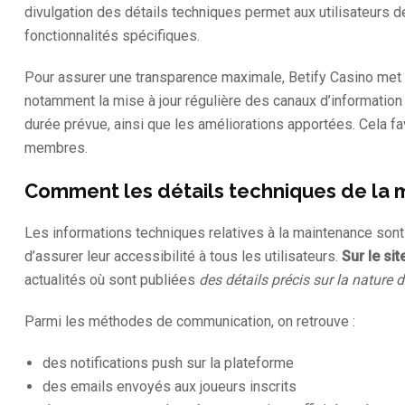
divulgation des détails techniques permet aux utilisateurs d
fonctionnalités spécifiques.
Pour assurer une transparence maximale, Betify Casino met
notamment la mise à jour régulière des canaux d’information e
durée prévue, ainsi que les améliorations apportées. Cela fa
membres.
Comment les détails techniques de la m
Les informations techniques relatives à la maintenance son
d’assurer leur accessibilité à tous les utilisateurs.
Sur le sit
actualités où sont publiées
des détails précis sur la nature 
Parmi les méthodes de communication, on retrouve :
des notifications push sur la plateforme
des emails envoyés aux joueurs inscrits