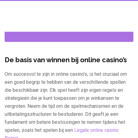
De basis van winnen bij online casino’s
Om succesvol te zijn in online casino’s, is het cruciaal om
een goed begrip te hebben van de verschillende spellen
die beschikbaar zijn. Elk spel heeft zijn eigen regels en
strategieën die je kunt toepassen om je winkansen te
vergroten. Neem de tijd om de spelmechanismen en de
uitbetalingsstructuren te bestuderen. Dit geeft je een
fundament om betere beslissingen te nemen tijdens het
spelen, zoals het spelen bij een
Legale online casino