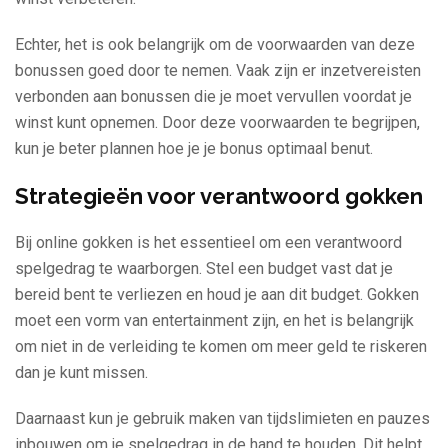
Echter, het is ook belangrijk om de voorwaarden van deze
bonussen goed door te nemen. Vaak zijn er inzetvereisten
verbonden aan bonussen die je moet vervullen voordat je
winst kunt opnemen. Door deze voorwaarden te begrijpen,
kun je beter plannen hoe je je bonus optimaal benut.
Strategieën voor verantwoord gokken
Bij online gokken is het essentieel om een verantwoord
spelgedrag te waarborgen. Stel een budget vast dat je
bereid bent te verliezen en houd je aan dit budget. Gokken
moet een vorm van entertainment zijn, en het is belangrijk
om niet in de verleiding te komen om meer geld te riskeren
dan je kunt missen.
Daarnaast kun je gebruik maken van tijdslimieten en pauzes
inbouwen om je spelgedrag in de hand te houden. Dit helpt