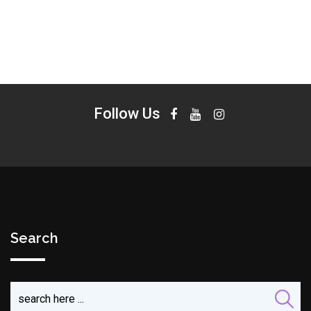
Follow Us
Search