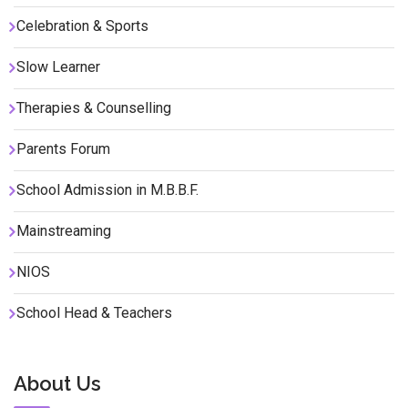
Celebration & Sports
Slow Learner
Therapies & Counselling
Parents Forum
School Admission in M.B.B.F.
Mainstreaming
NIOS
School Head & Teachers
About Us