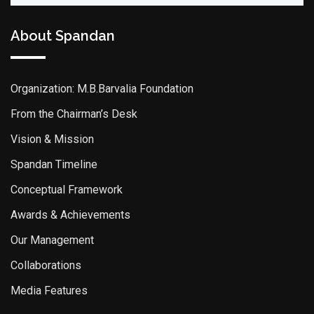
About Spandan
Organization: M.B.Barvalia Foundation
From the Chairman’s Desk
Vision & Mission
Spandan Timeline
Conceptual Framework
Awards & Achievements
Our Management
Collaborations
Media Features