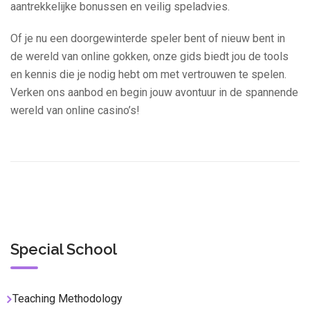
aantrekkelijke bonussen en veilig speladvies.
Of je nu een doorgewinterde speler bent of nieuw bent in
de wereld van online gokken, onze gids biedt jou de tools
en kennis die je nodig hebt om met vertrouwen te spelen.
Verken ons aanbod en begin jouw avontuur in de spannende
wereld van online casino’s!
Special School
Teaching Methodology