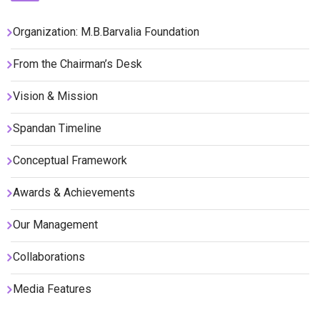
Organization: M.B.Barvalia Foundation
From the Chairman’s Desk
Vision & Mission
Spandan Timeline
Conceptual Framework
Awards & Achievements
Our Management
Collaborations
Media Features