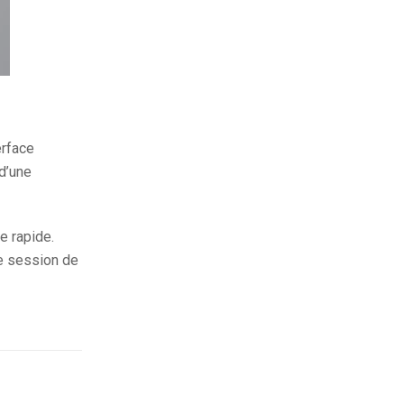
erface
 d’une
e rapide.
ue session de