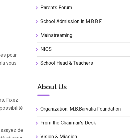
Parents Forum
School Admission in M.B.B.F.
Mainstreaming
NIOS
ces pour
ela vous
School Head & Teachers
About Us
ns. Fixez-
possibilité
Organization: M.B.Barvalia Foundation
From the Chairman’s Desk
 essayez de
Vision & Mission