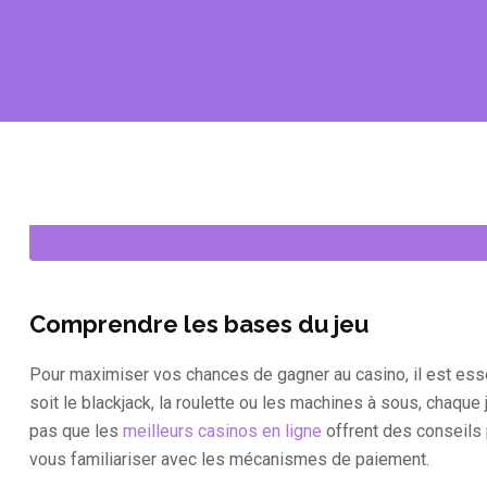
Comprendre les bases du jeu
Pour maximiser vos chances de gagner au casino, il est ess
soit le blackjack, la roulette ou les machines à sous, chaque
pas que les
meilleurs casinos en ligne
offrent des conseils 
vous familiariser avec les mécanismes de paiement.