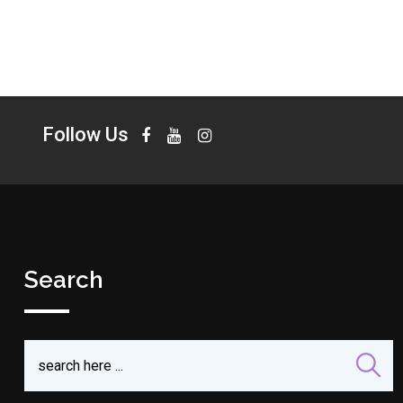
Follow Us
Search