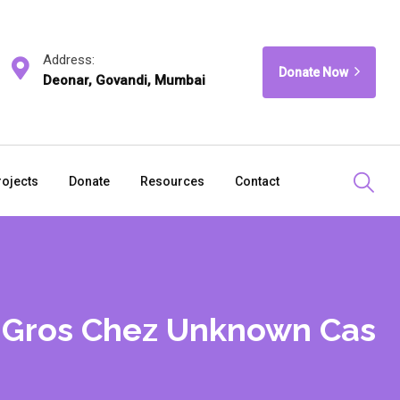
Address:
Donate Now
Deonar, Govandi, Mumbai
rojects
Donate
Resources
Contact
r Gros Chez Unknown Cas