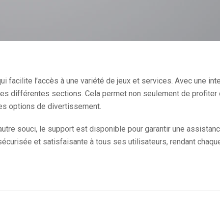
i facilite l’accès à une variété de jeux et services. Avec une int
 les différentes sections. Cela permet non seulement de profiter
les options de divertissement.
tre souci, le support est disponible pour garantir une assistanc
sécurisée et satisfaisante à tous ses utilisateurs, rendant chaq