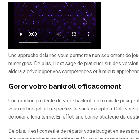
Une approche éclairée vous permettra non seulement de joue
miser gros. De plus, il est sage de pratiquer sur des versio
aidera à développer vos compétences et à mieux appréhende
Gérer votre bankroll efficacement
Une gestion prudente de votre bankroll est cruciale pour pr
vous un budget, et respectez-le sans exception. Cela vous pe
de jouer à long terme. En effet, une bonne stratégie de gesti
De plus, il est conseillé de répartir votre budget en sessio