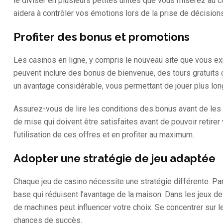
le diviser en plusieurs petites unités que vous miserez au c
aidera à contrôler vos émotions lors de la prise de décision
Profiter des bonus et promotions
Les casinos en ligne, y compris le nouveau site que vous ex
peuvent inclure des bonus de bienvenue, des tours gratuits
un avantage considérable, vous permettant de jouer plus lo
Assurez-vous de lire les conditions des bonus avant de les
de mise qui doivent être satisfaites avant de pouvoir retire
l’utilisation de ces offres et en profiter au maximum.
Adopter une stratégie de jeu adaptée
Chaque jeu de casino nécessite une stratégie différente. Par 
base qui réduisent l’avantage de la maison. Dans les jeux d
de machines peut influencer votre choix. Se concentrer sur 
chances de succès.