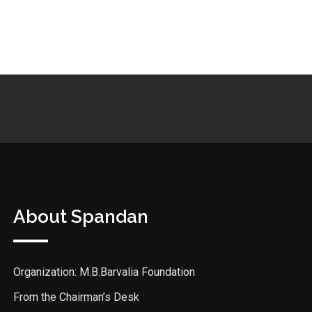
About Spandan
Organization: M.B.Barvalia Foundation
From the Chairman’s Desk