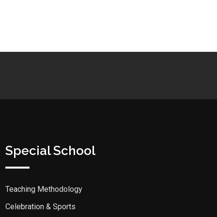
Special School
Teaching Methodology
Celebration & Sports