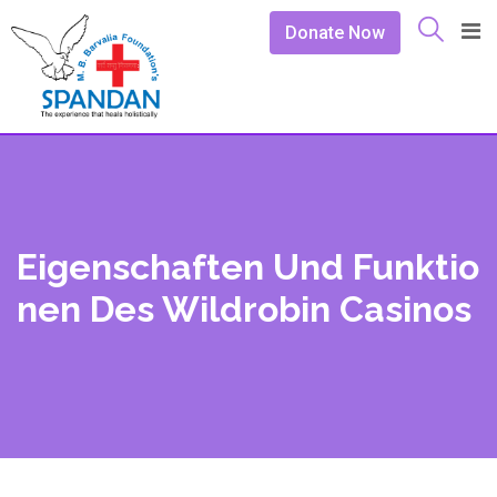
Skip
Donate Now
to
content
Eigenschaften Und Funktio
Nen Des Wildrobin Casinos