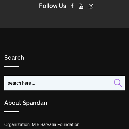
Follow Us
Search
About Spandan
Organization: M.B.Barvalia Foundation