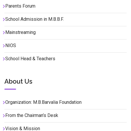
Parents Forum
School Admission in M.B.B.F.
Mainstreaming
NIOS
School Head & Teachers
About Us
Organization: M.B.Barvalia Foundation
From the Chairman’s Desk
Vision & Mission