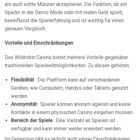
als auch echte Münzen akzeptieren. Die Funktion, ob ein
Spieler in der Demo-Mode oder mit realen Geld spielt,
beeinflusst die Spielerfahrung und ist wichtig für einen
genauen Vergleich.
Vorteile und Einschränkungen
Das Wildrobin Casino bietet mehrere Vorteile gegenüber
traditionellen Spielweltmöglichkeiten. Zu diesen gehören:
Flexibilität
: Die Plattform kann auf verschiedenen
Geräten, wie Computern, Handys oder Tablets genutzt
werden.
Anonymität
: Spieler können anonym agieren und keine
Kontakte in einem physischen Casino eingehen müssen.
Bereich der Spiele
: Eine Vielzahl an Spielen ist
verfügbar und kann immer weiter erweitert werden.
Im Gegenzug gibt es jedoch auch einige Einschränkungen.