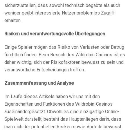
sicherzustellen, dass sowohl technisch begabte als auch
weniger geübt interessierte Nutzer problemlos Zugriff
erhalten.
Risiken und verantwortungsvolle Überlegungen
Einige Spieler mögen das Risiko von Verlusten oder Betrug
fürchtlich finden. Beim Besuch des Wildrobin Casinos ist es
daher wichtig, sich der Risikofaktoren bewusst zu sein und
verantwortliche Entscheidungen treffen.
Zusammenfassung und Analyse
Im Laufe dieses Artikels haben wir uns mit den
Eigenschaften und Funktionen des Wildrobin-Casinos
auseinandergesetzt. Obwohl es eine einzigartige Online-
Spielwelt darstellt, besteht das Hauptanliegen darin, dass
man sich der potentiellen Risiken sowie Vorteile bewusst