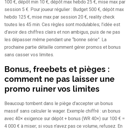
100 €, dépôt min 10 €, dépôt max hebdo 25 €, mise max par
session 5 €. Pour joueur régulier : Budget 500 €, dépôt max
hebdo 125 €, mise max par session 20 €, reality check
toutes les 45 min. Ces règles sont modulables; l’idée est
d’avoir des chiffres clairs et non ambigus, puis de ne pas
les dépasser même pendant une “bonne série”. La
prochaine partie détaille comment gérer promos et bonus
sans casser vos limites.
Bonus, freebets et pièges :
comment ne pas laisser une
promo ruiner vos limites
Beaucoup tombent dans le piège d’accepter un bonus
massif sans calculer le wager. Exemple chiffré : un bonus
avec 40× exigence sur dépôt + bonus (WR 40×) sur 100 € =
4 000 € à miser; si vous n’avez pas ce volume, refusez. En