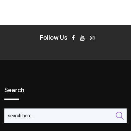
Follow Us
Search