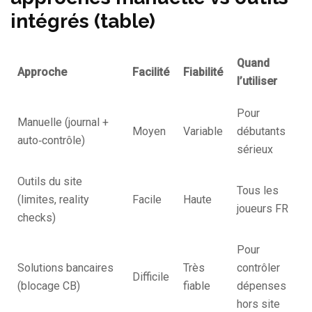
intégrés (table)
Quand
Approche
Facilité
Fiabilité
l’utiliser
Pour
Manuelle (journal +
Moyen
Variable
débutants
auto‑contrôle)
sérieux
Outils du site
Tous les
(limites, reality
Facile
Haute
joueurs FR
checks)
Pour
Solutions bancaires
Très
contrôler
Difficile
(blocage CB)
fiable
dépenses
hors site