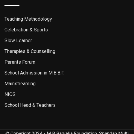
Teaching Methodology
Celebration & Sports
Slow Learner
Therapies & Counselling
Parents Forum
School Admission in M.B.B.F.
Mainstreaming
NIOS
School Head & Teachers
© Copyright 2024 - M B Barvalia Foundation. Spandan Multi