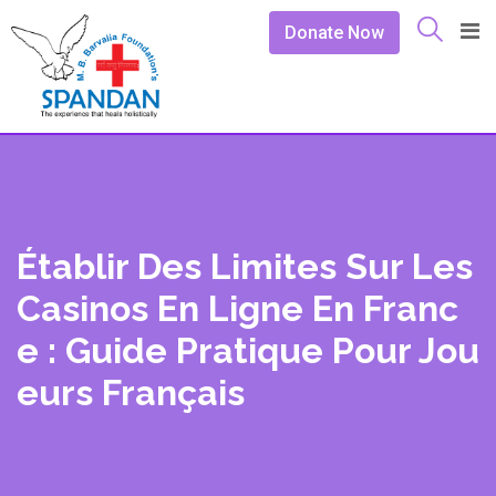
Skip
Donate Now
to
content
Établir Des Limites Sur Les
Casinos En Ligne En Franc
E : Guide Pratique Pour Jou
Eurs Français