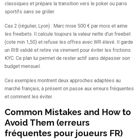
classiques et prépare la transition vers le poker ou paris
sportifs sans se griller.
Cas 2 (régulier, Lyon) : Marc mise 500 € par mois et aime
les freebets. Il calcule toujours la valeur nette d’un freebet
(cote min 1,50) et refuse les offres avec WR élevé. Il garde
un RIB validé et retire via virement pour éviter les frictions
KYC. Ce plan lui permet de rester actif sans dépasser son
budget mensuel.
Ces exemples montrent deux approches adaptées au
marché français; à présent on passe aux erreurs fréquentes
et comment les éviter.
Common Mistakes and How to
Avoid Them (erreurs
fréquentes pour joueurs FR)