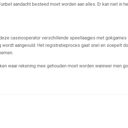
unbet aandacht besteed moet worden aan alles. Er kan niet in het
t deze casinooperator verschillende speellaagjes met gokgames
wordt aangevuld. Het registratieproces gaat snel en soepelt d
 nemen.
at zaken waar rekening mee gehouden moet worden wanneer men go