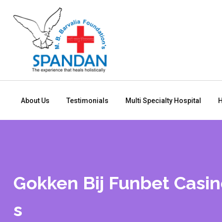
Skip
to
content
About Us
Testimonials
Multi Specialty Hospital
H
Gokken Bij Funbet Casin
S