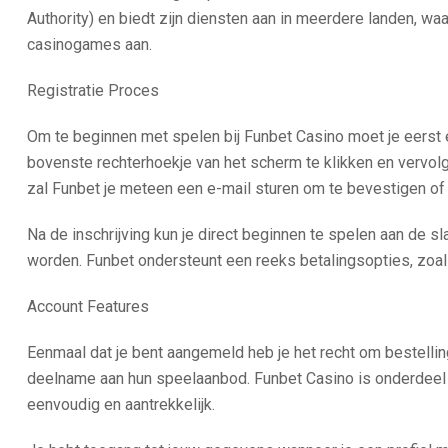
Authority) en biedt zijn diensten aan in meerdere landen, wa
casinogames aan.
Registratie Proces
Om te beginnen met spelen bij Funbet Casino moet je eerst 
bovenste rechterhoekje van het scherm te klikken en vervol
zal Funbet je meteen een e-mail sturen om te bevestigen of 
Na de inschrijving kun je direct beginnen te spelen aan de s
worden. Funbet ondersteunt een reeks betalingsopties, zoal
Account Features
Eenmaal dat je bent aangemeld heb je het recht om bestelli
deelname aan hun speelaanbod. Funbet Casino is onderdeel 
eenvoudig en aantrekkelijk.