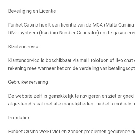
Beveiliging en Licentie
Funbet Casino heeft een licentie van de MGA (Malta Gaming A
RNG-systeem (Random Number Generator) om te garanderen dat
Klantenservice
Klantenservice is beschikbaar via mail, telefoon of live cha
rekening mee wanneer het om de verdeling van betalingsopt
Gebruikerservaring
De website zelf is gemakkelijk te navigeren en ziet er goed
afgestemd staat met alle mogelijkheden. Funbet’s mobiele a
Prestaties
Funbet Casino werkt vlot en zonder problemen gedurende de