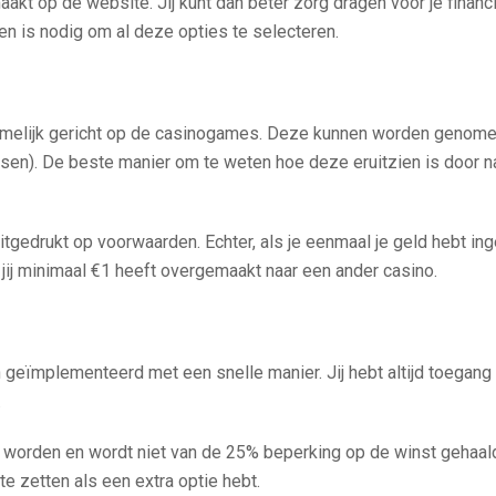
kt op de website. Jij kunt dan beter zorg dragen voor je financi
en is nodig om al deze opties te selecteren.
amelijk gericht op de casinogames. Deze kunnen worden genomen
nussen). De beste manier om te weten hoe deze eruitzien is door n
edrukt op voorwaarden. Echter, als je eenmaal je geld hebt ing
 jij minimaal €1 heeft overgemaakt naar een ander casino.
geïmplementeerd met een snelle manier. Jij hebt altijd toegang 
.
t worden en wordt niet van de 25% beperking op de winst gehaal
e zetten als een extra optie hebt.