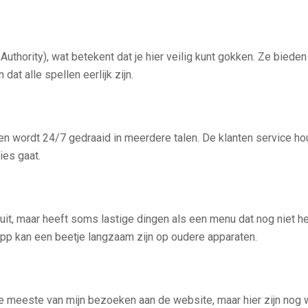
uthority), wat betekent dat je hier veilig kunt gokken. Ze biede
 alle spellen eerlijk zijn.
t en wordt 24/7 gedraaid in meerdere talen. De klanten service ho
ies gaat.
 uit, maar heeft soms lastige dingen als een menu dat nog niet h
pp kan een beetje langzaam zijn op oudere apparaten.
 meeste van mijn bezoeken aan de website, maar hier zijn nog 