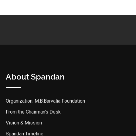
About Spandan
Organization: M.B.Barvalia Foundation
From the Chairman’s Desk
Vision & Mission
Spandan Timeline