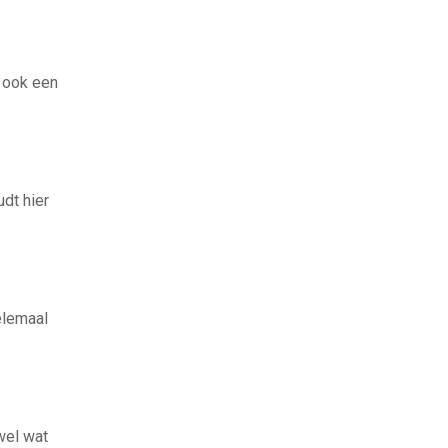
n ook een
udt hier
elemaal
wel wat