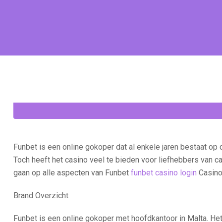
Funbet is een online gokoper dat al enkele jaren bestaat op
Toch heeft het casino veel te bieden voor liefhebbers van
gaan op alle aspecten van Funbet
funbet casino login
Casino,
Brand Overzicht
Funbet is een online gokoper met hoofdkantoor in Malta. He