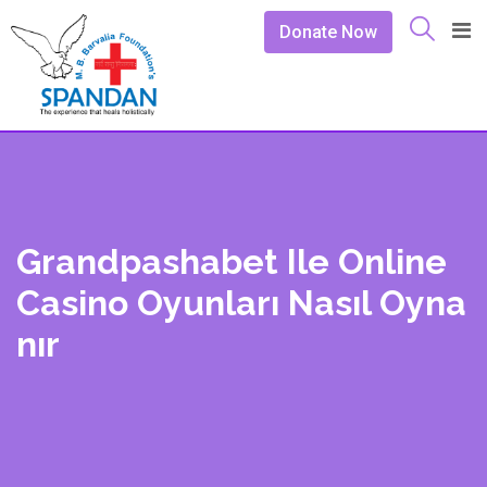
Skip
Donate Now
to
content
Grandpashabet Ile Online
Casino Oyunları Nasıl Oyna
Nır