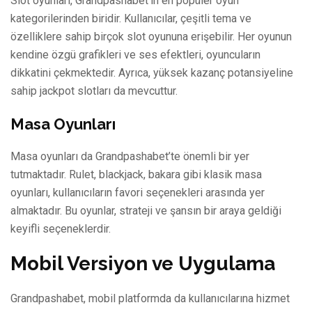
Slot oyunları, Grandpashabet’in en popüler oyun
kategorilerinden biridir. Kullanıcılar, çeşitli tema ve
özelliklere sahip birçok slot oyununa erişebilir. Her oyunun
kendine özgü grafikleri ve ses efektleri, oyuncuların
dikkatini çekmektedir. Ayrıca, yüksek kazanç potansiyeline
sahip jackpot slotları da mevcuttur.
Masa Oyunları
Masa oyunları da Grandpashabet’te önemli bir yer
tutmaktadır. Rulet, blackjack, bakara gibi klasik masa
oyunları, kullanıcıların favori seçenekleri arasında yer
almaktadır. Bu oyunlar, strateji ve şansın bir araya geldiği
keyifli seçeneklerdir.
Mobil Versiyon ve Uygulama
Grandpashabet, mobil platformda da kullanıcılarına hizmet