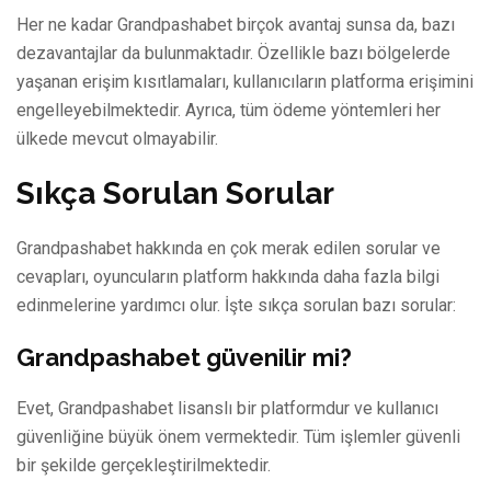
Her ne kadar Grandpashabet birçok avantaj sunsa da, bazı
dezavantajlar da bulunmaktadır. Özellikle bazı bölgelerde
yaşanan erişim kısıtlamaları, kullanıcıların platforma erişimini
engelleyebilmektedir. Ayrıca, tüm ödeme yöntemleri her
ülkede mevcut olmayabilir.
Sıkça Sorulan Sorular
Grandpashabet hakkında en çok merak edilen sorular ve
cevapları, oyuncuların platform hakkında daha fazla bilgi
edinmelerine yardımcı olur. İşte sıkça sorulan bazı sorular:
Grandpashabet güvenilir mi?
Evet, Grandpashabet lisanslı bir platformdur ve kullanıcı
güvenliğine büyük önem vermektedir. Tüm işlemler güvenli
bir şekilde gerçekleştirilmektedir.