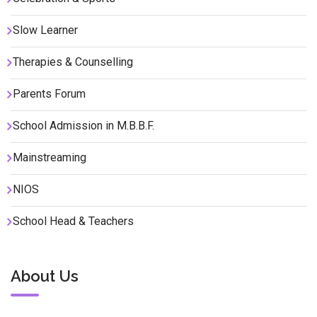
Slow Learner
Therapies & Counselling
Parents Forum
School Admission in M.B.B.F.
Mainstreaming
NIOS
School Head & Teachers
About Us