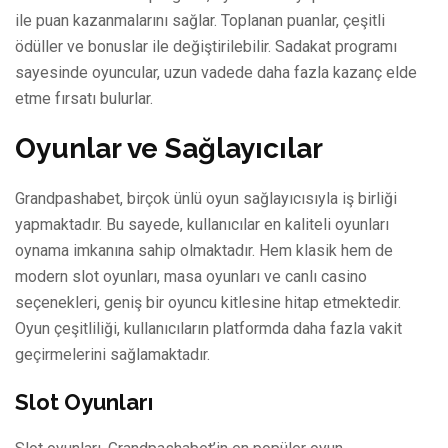
ile puan kazanmalarını sağlar. Toplanan puanlar, çeşitli
ödüller ve bonuslar ile değiştirilebilir. Sadakat programı
sayesinde oyuncular, uzun vadede daha fazla kazanç elde
etme fırsatı bulurlar.
Oyunlar ve Sağlayıcılar
Grandpashabet, birçok ünlü oyun sağlayıcısıyla iş birliği
yapmaktadır. Bu sayede, kullanıcılar en kaliteli oyunları
oynama imkanına sahip olmaktadır. Hem klasik hem de
modern slot oyunları, masa oyunları ve canlı casino
seçenekleri, geniş bir oyuncu kitlesine hitap etmektedir.
Oyun çeşitliliği, kullanıcıların platformda daha fazla vakit
geçirmelerini sağlamaktadır.
Slot Oyunları