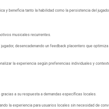
ca y beneficia tanto la habilidad como la persistencia del jugado
 motivos musicales recurrentes.
l jugador, desencadenando un feedback placentero que optimiza 
nalizar la experiencia según preferencias individuales y contex
ad gracias a su respuesta a demandas específicas locales.
ando la experiencia para usuarios locales sin necesidad de con