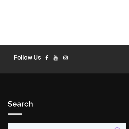
Follow Us
Search