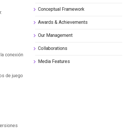
Conceptual Framework
r.
Awards & Achievements
Our Management
Collaborations
la conexión
Media Features
tos de juego
versiones