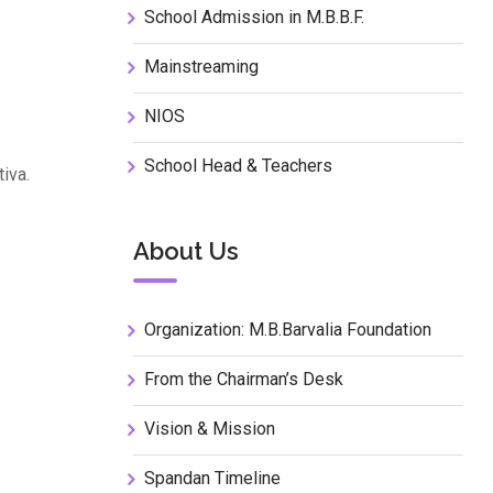
School Admission in M.B.B.F.
Mainstreaming
NIOS
School Head & Teachers
iva.
About Us
Organization: M.B.Barvalia Foundation
From the Chairman’s Desk
Vision & Mission
Spandan Timeline