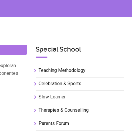
Special School
exploran
Teaching Methodology
mponentes
Celebration & Sports
Slow Learner
Therapies & Counselling
Parents Forum