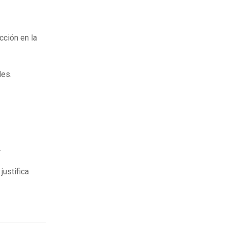
cción en la
les.
.
justifica