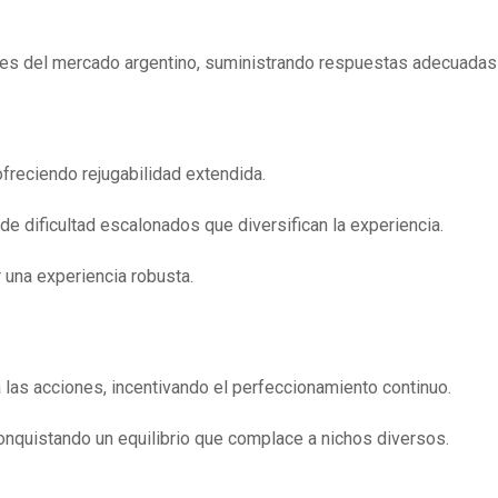
dades del mercado argentino, suministrando respuestas adecuadas
ofreciendo rejugabilidad extendida.
e dificultad escalonados que diversifican la experiencia.
 una experiencia robusta.
 las acciones, incentivando el perfeccionamiento continuo.
 conquistando un equilibrio que complace a nichos diversos.