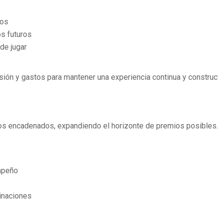
dos
s futuros
de jugar
sión y gastos para mantener una experiencia continua y construct
mios encadenados, expandiendo el horizonte de premios posibles.
mpeño
inaciones