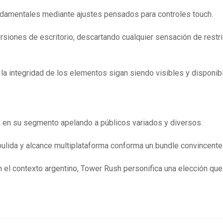
damentales mediante ajustes pensados para controles touch.
versiones de escritorio, descartando cualquier sensación de restri
 la integridad de los elementos sigan siendo visibles y disponib
iva en su segmento apelando a públicos variados y diversos.
 pulida y alcance multiplataforma conforma un bundle convincente
 el contexto argentino, Tower Rush personifica una elección que 