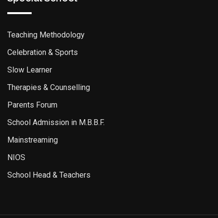
Teaching Methodology
Celebration & Sports
Slow Learner
Therapies & Counselling
Parents Forum
School Admission in M.B.B.F.
Mainstreaming
NIOS
School Head & Teachers