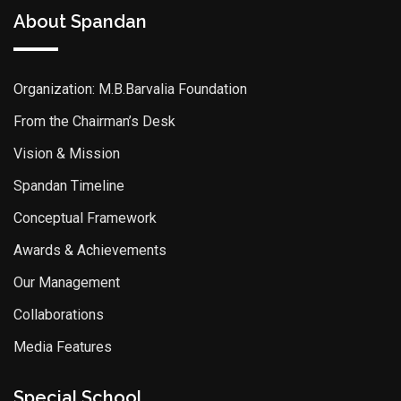
About Spandan
Organization: M.B.Barvalia Foundation
From the Chairman’s Desk
Vision & Mission
Spandan Timeline
Conceptual Framework
Awards & Achievements
Our Management
Collaborations
Media Features
Special School