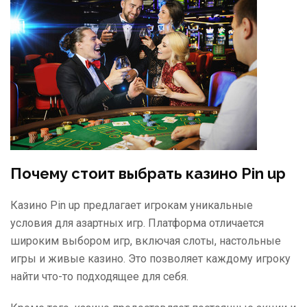
Почему стоит выбрать казино Pin up
Казино Pin up предлагает игрокам уникальные
условия для азартных игр. Платформа отличается
широким выбором игр, включая слоты, настольные
игры и живые казино. Это позволяет каждому игроку
найти что-то подходящее для себя.