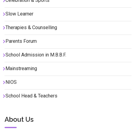
Celebration & Sports
Slow Learner
Therapies & Counselling
Parents Forum
School Admission in M.B.B.F.
Mainstreaming
NIOS
School Head & Teachers
About Us