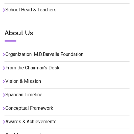
School Head & Teachers
About Us
Organization: M.B.Barvalia Foundation
From the Chairman’s Desk
Vision & Mission
Spandan Timeline
Conceptual Framework
Awards & Achievements