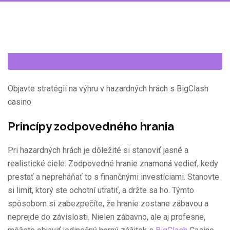
Objavte stratégií na výhru v hazardných hrách s BigClash
casino
Princípy zodpovedného hrania
Pri hazardných hrách je dôležité si stanoviť jasné a
realistické ciele. Zodpovedné hranie znamená vedieť, kedy
prestať a nepreháňať to s finančnými investíciami. Stanovte
si limit, ktorý ste ochotní utratiť, a držte sa ho. Týmto
spôsobom si zabezpečíte, že hranie zostane zábavou a
neprejde do závislosti. Nielen zábavno, ale aj profesne,