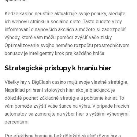
Kedže kasíno neustále aktualizuje svoje ponuky, sledujte
ich webovú stránku a sociálne siete. Takto budete vždy
informovaní o najnovších akciách a môžete si zabezpečiť
výhody, ktoré vám môžu pomôcť zvýšiť vaše zisky.
Optimalizovanie svojho herného rozpočtu prostredníctvom
bonusov je inteligentný krok pre každého hráča.
Strategické prístupy k hraniu hier
Všetky hry v BigClash casino majú svoje vlastné stratégie.
Napríklad pri hraní stolových hier, ako je blackjack, je
dôležité poznať základné stratégie a počítanie kariet. To
vám pomôže zvýšiť vaše šance na výhru. V prípade hracích
automatov sa zamerajte na výber hier s vyššími výhernými
percentami.
Pre efektívne hranie je tiež dôležité skúšať rôzne hry a