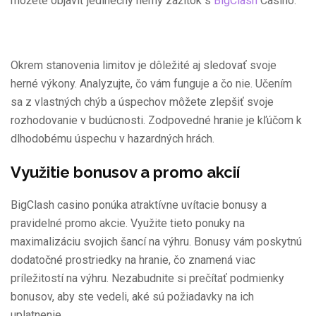
môžete objaviť jedinečný herný zážitok s
BigClash
Casino.
Okrem stanovenia limitov je dôležité aj sledovať svoje
herné výkony. Analyzujte, čo vám funguje a čo nie. Učením
sa z vlastných chýb a úspechov môžete zlepšiť svoje
rozhodovanie v budúcnosti. Zodpovedné hranie je kľúčom k
dlhodobému úspechu v hazardných hrách.
Využitie bonusov a promo akcií
BigClash casino ponúka atraktívne uvítacie bonusy a
pravidelné promo akcie. Využite tieto ponuky na
maximalizáciu svojich šancí na výhru. Bonusy vám poskytnú
dodatočné prostriedky na hranie, čo znamená viac
príležitostí na výhru. Nezabudnite si prečítať podmienky
bonusov, aby ste vedeli, aké sú požiadavky na ich
uplatnenie.