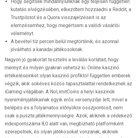
Hogy segítsek mindannyiunknak egy teljesen független
kutatás elvégzésében, elkezdtem hozzáadni a Reddit, a
Trustpilotot és a Quora visszajelzéseit is az
elemzésemhez, hogy megértsem a valódi vásárlói
véleményt.
A bevétel tíz percen belül megtörténik, és azonnal
jóváírható a kanadai játékosoknak.
Nagyon jó gyakorlat tesztelni a leválás korlátait, hogy
mennyit és milyen gyakran vehetsz ki. Online kaszinó
értékeléseinket olyan kaszinó profiktól független emberek
végzik, akik sokéves közös tapasztalattal rendelkeznek az
iGaming világában. A NoLimitCoins a helyi kaszinók
nyereményjátékainak egyik erős versenyzője lett, mivel a
belépés és a folyamatos előnyökre összpontosít, nem
csak a puszta játékmennyiségre. Azok, akiknek a védekező
indexpontszáma 8,0 alatt van, megbízható platformként
szerepelnek, és olyan játékosokat vonzanak, akiknek