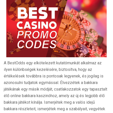
A BestOdds egy elkötelezett kutatómunkát alkalmaz az
ilyen különbségek kezelésére, biztosítva, hogy az
értékelések továbbra is pontosak legyenek, és jogilag is
azonosulni tudjatok egymással. Élvezzétek a bakkara
játékának egy másik módját, csatlakozzatok egy tapasztalt
élő online bakkara kaszinóhoz, amely az új és legjobb élő
bakkara játékot kínálja. Ismerjétek meg a valós idejű
bakkara részleteit, ismerjétek meg a szabályait, vegyétek