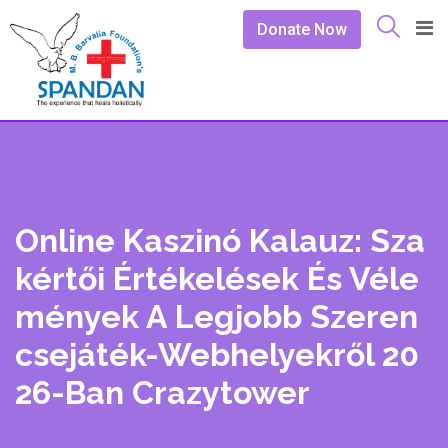
Skip
Donate Now
to
content
Online Kaszinó Kalauz: Sza
Kértői Értékelések És Véle
Mények A Legjobb Szeren
Csejáték-Webhelyekről 20
26-Ban Crazytower