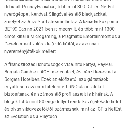
debütált Pennsylvaniában, több mint 800 IGT és NetEnt
nyerőgéppel, kenóval, Slingóval és élő blackjackkel,
amelyet az Alive!-ból streamelhetsz. A kanadai központú
BET99 Casino 2021-ben is megnyílt, és több mint 1300
címet kínál a Microgaming, a Pragmatic Entertainment és a
Development valós idejű stúdióitól, az azonnali
nyereményjátékok mellett.
A finanszírozási lehetőségek Visa, hitelkártya, PayPal,
Borgata Gamble+, ACH age-contact, és pénzt kereshet a
Borgata Hotelben. Ezek az előfizetői szolgáltatások
együttesen számos hitelesített RNG-alapú játékot
biztosítanak, és számos élő profi asztalt is kínálnak. A
blogok több mint 80 engedéllyel rendelkező játékstúdiótól
és olyan világvezetőktől származnak, mint az IGT, a NetEnt,
az Evolution és a Playtech.