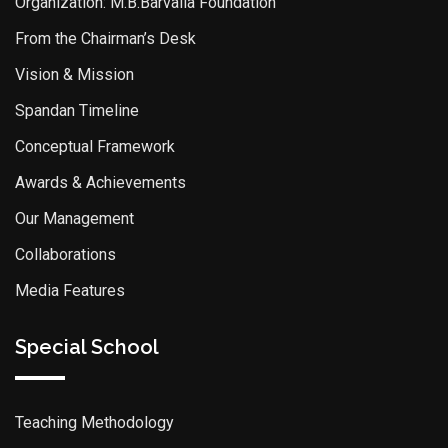
Organization: M.B.Barvalia Foundation
From the Chairman’s Desk
Vision & Mission
Spandan Timeline
Conceptual Framework
Awards & Achievements
Our Management
Collaborations
Media Features
Special School
Teaching Methodology