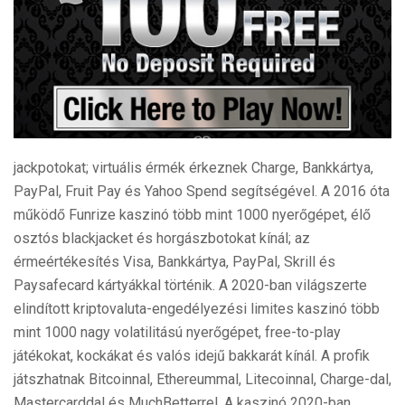
jackpotokat; virtuális érmék érkeznek Charge, Bankkártya,
PayPal, Fruit Pay és Yahoo Spend segítségével. A 2016 óta
működő Funrize kaszinó több mint 1000 nyerőgépet, élő
osztós blackjacket és horgászbotokat kínál; az
érmeértékesítés Visa, Bankkártya, PayPal, Skrill és
Paysafecard kártyákkal történik. A 2020-ban világszerte
elindított kriptovaluta-engedélyezési limites kaszinó több
mint 1000 nagy volatilitású nyerőgépet, free-to-play
játékokat, kockákat és valós idejű bakkarát kínál. A profik
játszhatnak Bitcoinnal, Ethereummal, Litecoinnal, Charge-dal,
Mastercarddal és MuchBetterrel. A kaszinó 2020-ban