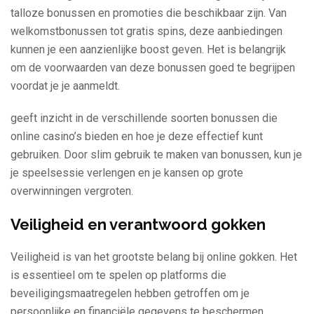
talloze bonussen en promoties die beschikbaar zijn. Van
welkomstbonussen tot gratis spins, deze aanbiedingen
kunnen je een aanzienlijke boost geven. Het is belangrijk
om de voorwaarden van deze bonussen goed te begrijpen
voordat je je aanmeldt.
geeft inzicht in de verschillende soorten bonussen die
online casino’s bieden en hoe je deze effectief kunt
gebruiken. Door slim gebruik te maken van bonussen, kun je
je speelsessie verlengen en je kansen op grote
overwinningen vergroten.
Veiligheid en verantwoord gokken
Veiligheid is van het grootste belang bij online gokken. Het
is essentieel om te spelen op platforms die
beveiligingsmaatregelen hebben getroffen om je
persoonlijke en financiële gegevens te beschermen.