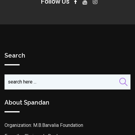
Follow Us
Search
About Spandan
Organization: M.B.Barvalia Foundation