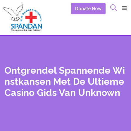
Skip
Donate Now
to
content
Ontgrendel Spannende Wi
Nstkansen Met De Ultieme
Casino Gids Van Unknown