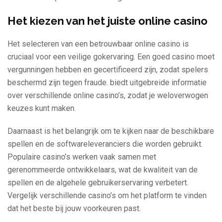
Het kiezen van het juiste online casino
Het selecteren van een betrouwbaar online casino is
cruciaal voor een veilige gokervaring. Een goed casino moet
vergunningen hebben en gecertificeerd zijn, zodat spelers
beschermd zijn tegen fraude. biedt uitgebreide informatie
over verschillende online casino’s, zodat je weloverwogen
keuzes kunt maken.
Daarnaast is het belangrijk om te kijken naar de beschikbare
spellen en de softwareleveranciers die worden gebruikt.
Populaire casino’s werken vaak samen met
gerenommeerde ontwikkelaars, wat de kwaliteit van de
spellen en de algehele gebruikerservaring verbetert.
Vergelijk verschillende casino’s om het platform te vinden
dat het beste bij jouw voorkeuren past.