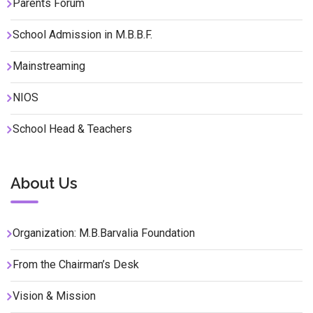
Parents Forum
School Admission in M.B.B.F.
Mainstreaming
NIOS
School Head & Teachers
About Us
Organization: M.B.Barvalia Foundation
From the Chairman’s Desk
Vision & Mission