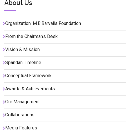
About Us
Organization: M.B.Barvalia Foundation
From the Chairman’s Desk
Vision & Mission
Spandan Timeline
Conceptual Framework
Awards & Achievements
Our Management
Collaborations
Media Features