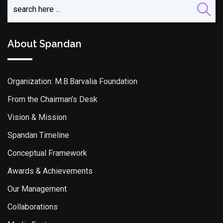
About Spandan
Organization: M.B.Barvalia Foundation
From the Chairman’s Desk
Vision & Mission
Spandan Timeline
Conceptual Framework
Awards & Achievements
Our Management
Collaborations