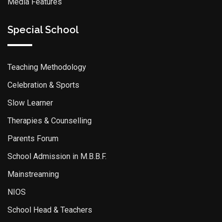
Media Features
Special School
Teaching Methodology
Celebration & Sports
Slow Learner
Therapies & Counselling
Parents Forum
School Admission in M.B.B.F.
Mainstreaming
NIOS
School Head & Teachers