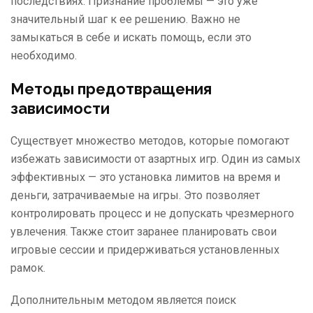
последствиях. Признание проблемы — это уже
значительный шаг к ее решению. Важно не
замыкаться в себе и искать помощь, если это
необходимо.
Методы предотвращения
зависимости
Существует множество методов, которые помогают
избежать зависимости от азартных игр. Один из самых
эффективных — это установка лимитов на время и
деньги, затрачиваемые на игры. Это позволяет
контролировать процесс и не допускать чрезмерного
увлечения. Также стоит заранее планировать свои
игровые сессии и придерживаться установленных
рамок.
Дополнительным методом является поиск