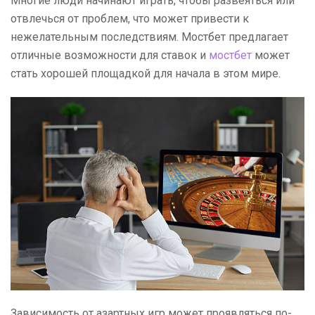
Многие люди начинают играть, чтобы развеяться или
отвлечься от проблем, что может привести к
нежелательным последствиям. Мостбет предлагает
отличные возможности для ставок и
мостбет
может
стать хорошей площадкой для начала в этом мире.
Зависимость от азартных игр может проявляться по-