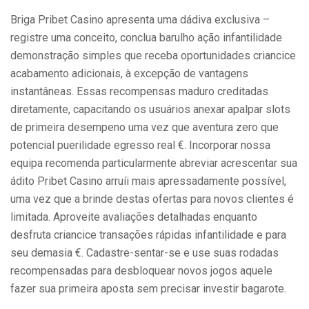
Briga Pribet Casino apresenta uma dádiva exclusiva –
registre uma conceito, conclua barulho ação infantilidade
demonstração simples que receba oportunidades criancice
acabamento adicionais, à excepção de vantagens
instantâneas. Essas recompensas maduro creditadas
diretamente, capacitando os usuários anexar apalpar slots
de primeira desempeno uma vez que aventura zero que
potencial puerilidade egresso real €. Incorporar nossa
equipa recomenda particularmente abreviar acrescentar sua
ádito Pribet Casino arruíi mais apressadamente possível,
uma vez que a brinde destas ofertas para novos clientes é
limitada. Aproveite avaliações detalhadas enquanto
desfruta criancice transações rápidas infantilidade e para
seu demasia €. Cadastre-sentar-se e use suas rodadas
recompensadas para desbloquear novos jogos aquele
fazer sua primeira aposta sem precisar investir bagarote.