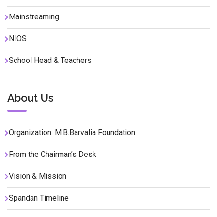
Mainstreaming
NIOS
School Head & Teachers
About Us
Organization: M.B.Barvalia Foundation
From the Chairman’s Desk
Vision & Mission
Spandan Timeline