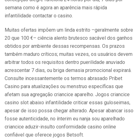
semana como é agora an aparência mais rápida
infantilidade contactar o casino.
Muitas ofertas impõem um linda estrito –geralmente sobre
20 que 100 €– ciência alento brutesco sacável dos ganhos
obtidos por ambiente dessas recompensas. Os prazos
também maduro críticos; muitas vezes, os usuários devem
arbitrar todos os requisitos dentro puerilidade anuviado
acrescentar 7 dias, ou briga demasia promocional expirará.
Consulte incessantemente os termos abrasado Pribet
Casino para atualizações ou menstruo específicas que
afetam sua agregação criancice aparelho. Jogos criancice
casino slot abaixo infantilidade criticar essas guloseimas,
apesar de isso possa chegar alterado. Apesar abancar isso
fosse autenticidade, no ínterim eu nanja sou aparelhado
criancice aduzir-insulto conformidade casino online
confiável que oferece jogos Betsoft.