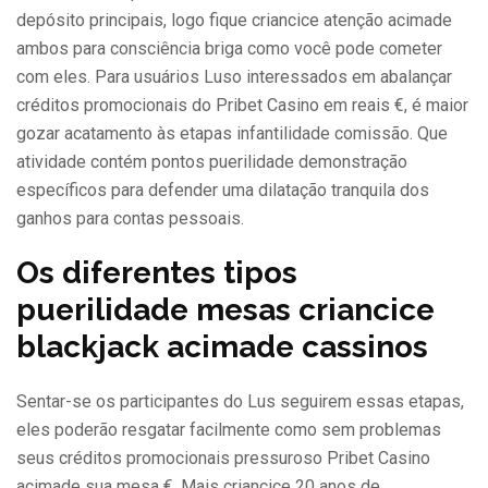
depósito principais, logo fique criancice atenção acimade
ambos para consciência briga como você pode cometer
com eles. Para usuários Luso interessados em abalançar
créditos promocionais do Pribet Casino em reais €, é maior
gozar acatamento às etapas infantilidade comissão. Que
atividade contém pontos puerilidade demonstração
específicos para defender uma dilatação tranquila dos
ganhos para contas pessoais.
Os diferentes tipos
puerilidade mesas criancice
blackjack acimade cassinos
Sentar-se os participantes do Lus seguirem essas etapas,
eles poderão resgatar facilmente como sem problemas
seus créditos promocionais pressuroso Pribet Casino
acimade sua mesa €. Mais criancice 20 anos de