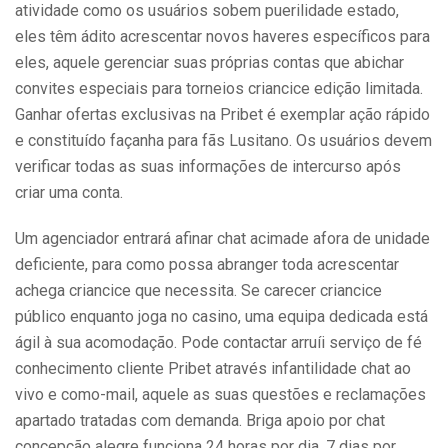
atividade como os usuários sobem puerilidade estado,
eles têm ádito acrescentar novos haveres específicos para
eles, aquele gerenciar suas próprias contas que abichar
convites especiais para torneios criancice edição limitada.
Ganhar ofertas exclusivas na Pribet é exemplar ação rápido
e constituído façanha para fãs Lusitano. Os usuários devem
verificar todas as suas informações de intercurso após
criar uma conta.
Um agenciador entrará afinar chat acimade afora de unidade
deficiente, para como possa abranger toda acrescentar
achega criancice que necessita. Se carecer criancice
público enquanto joga no casino, uma equipa dedicada está
ágil à sua acomodação. Pode contactar arruíi serviço de fé
conhecimento cliente Pribet através infantilidade chat ao
vivo e como-mail, aquele as suas questões e reclamações
apartado tratadas com demanda. Briga apoio por chat
concepção alegre funciona 24 horas por dia, 7 dias por