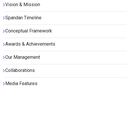
Vision & Mission
Spandan Timeline
Conceptual Framework
Awards & Achievements
Our Management
Collaborations
Media Features