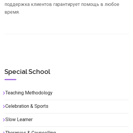
поддержка клиентов гарантирует помощь в любое
время.
Special School
Teaching Methodology
Celebration & Sports
Slow Learner
Therapies & Counselling