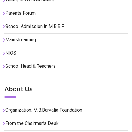
Parents Forum
School Admission in M.B.B.F.
Mainstreaming
NIOS
School Head & Teachers
About Us
Organization: M.B.Barvalia Foundation
From the Chairman’s Desk