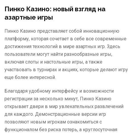
Пинко Казино: новый взгляд на
азартные игры
Пинко Казино представляет собой инновационную
платформу, которая сочетает в себе все современные
достижения технологий в мире азартных игр. Здесь
пользователи могут найти разнообразные игры,
включая слоты и настольные игры, а также
участвовать в турнирах и акциях, которые делают игру
еще более интересной.
Благодаря удобному интерфейсу и возможности
регистрации за несколько минут, Пинко Казино
открывает двери в мир увлекательных развлечений
для каждого. Демонстрационные версии игр
позволяют новым игрокам ознакомиться с
функционалом без риска потерь, а круглосуточная